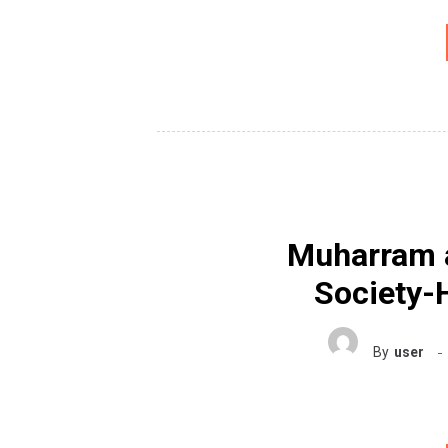
Muharram a
Society-
By
user