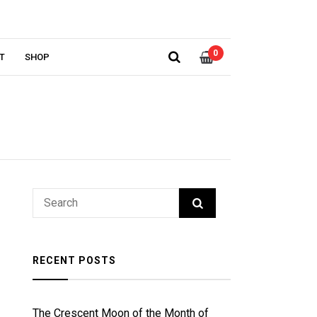
0
T
SHOP
RECENT POSTS
The Crescent Moon of the Month of