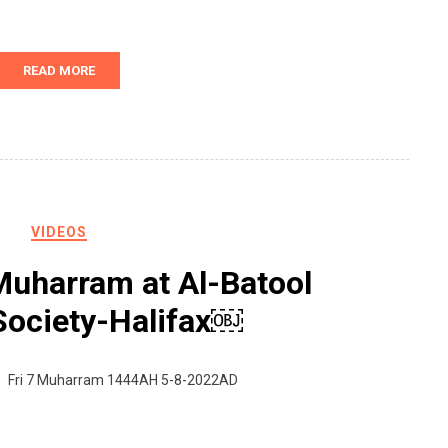
READ MORE
VIDEOS
uharram at Al-Batool
Society-Halifax￼
Fri 7 Muharram 1444AH 5-8-2022AD