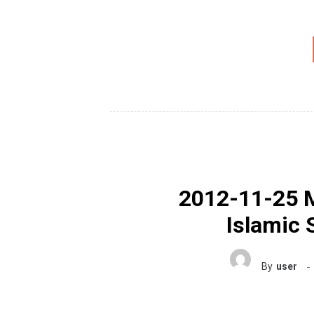
2012-11-25 M
Islamic 
By
user