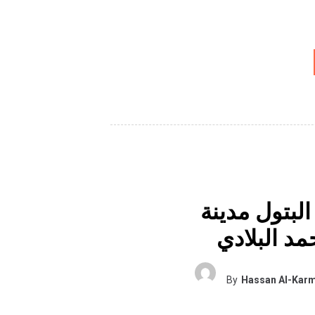
بتول مدينة
By
Hassan Al-Karm