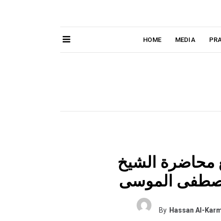
HOME
MEDIA
PRA
Search
SEARCH
for:
ع محاضرة الشيخ
By
Hassan Al-Karm