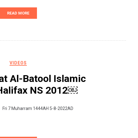
READ MORE
VIDEOS
t Al-Batool Islamic
Halifax NS 2012￼
Fri 7 Muharram 1444AH 5-8-2022AD