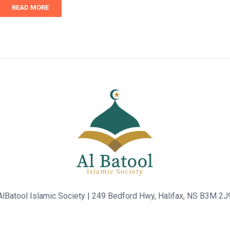
READ MORE
AlBatool Islamic Society | 249 Bedford Hwy, Halifax, NS B3M 2J