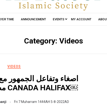
YER TIME
ANNOUNCEMENT
EVENTS
MY ACCOUNT
ABOU
Category:
Videos
VIDEOS
اصغاء وتفاعل الجمهور م
مصطفى الموسى CANADA HALIFAX￼
anji
Fri 7 Muharram 1444AH 5-8-2022AD