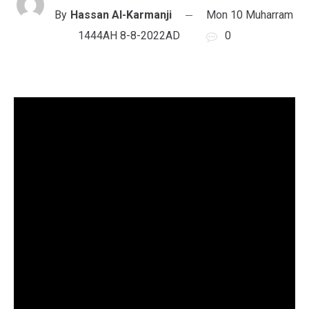
By
Hassan Al-Karmanji
Mon 10 Muharram
1444AH 8-8-2022AD
0