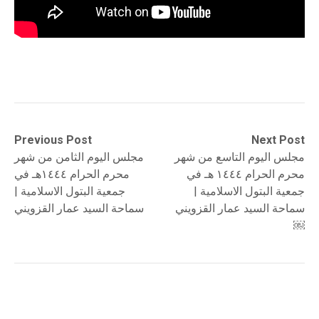
Post
Previous
Next
Previous Post
Next Post
post:
post:
مجلس اليوم التاسع من شهر
مجلس اليوم الثامن من شهر
navigation
محرم الحرام ١٤٤٤ هـ في
محرم الحرام ١٤٤٤هـ في
جمعية البتول الاسلامية |
جمعية البتول الاسلامية |
سماحة السيد عمار القزويني
سماحة السيد عمار القزويني
￼